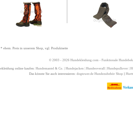
. * ehem. Preis in unserem Shop, vgl. Produktseite
© 2003 - 2026
Hundekleidung
.com - Funktionale
Hundebek
kleidung online kaufen:
Hundemantel
& Co. |
Hundejacken
|
Hundeoverall
|
Hundepullover
|
H
Das könnte Sie auch interessieren:
dogtower.de Hundezubehör Shop
||
Hurtt