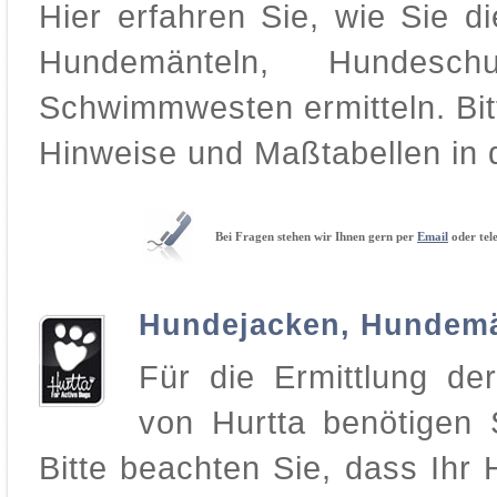
Hier erfahren Sie, wie Sie d
Hundemänteln, Hundes
Schwimmwesten ermitteln. Bitt
Hinweise und Maßtabellen in
Bei Fragen stehen wir Ihnen gern per
Email
oder tel
Hundejacken, Hundemä
Für die Ermittlung de
von Hurtta benötigen 
Bitte beachten Sie, dass Ih