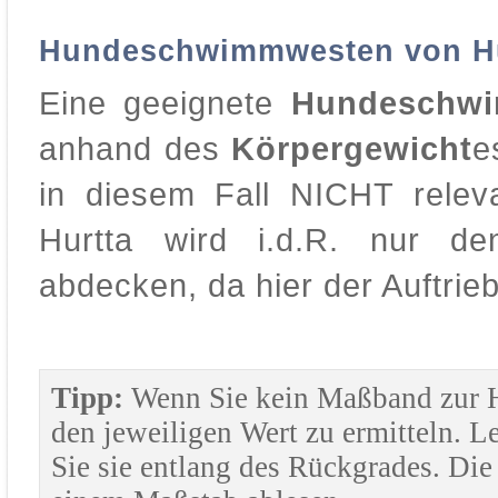
Hundeschwimmwesten von Hu
Eine geeignete
Hundeschwi
anhand des
Körpergewicht
e
in diesem Fall NICHT rele
Hurtta wird i.d.R. nur d
abdecken, da hier der Auftrieb
Tipp:
Wenn Sie kein Maßband zur H
den jeweiligen Wert zu ermitteln. L
Sie sie entlang des Rückgrades. Di