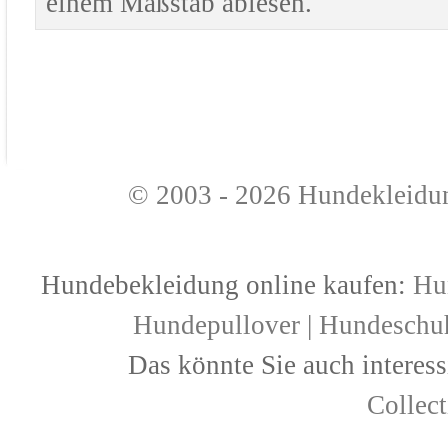
einem Maßstab ablesen.
© 2003 - 2026
Hundekleidu
Hundebekleidung online kaufen:
Hu
Hundepullover
|
Hundeschu
Das könnte Sie auch interess
Collec