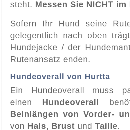
steht.
Messen Sie NICHT im 
Sofern Ihr Hund seine Rut
gelegentlich nach oben trägt
Hundejacke / der Hundemant
Rutenansatz enden.
Hundeoverall von Hurtta
Ein Hundeoverall muss p
einen
Hundeoverall
benöt
Beinlängen von Vorder- un
von
Hals, Brust
und
Taille
.