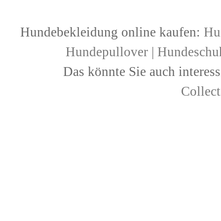
Hundebekleidung online kaufen:
Hu
Hundepullover
|
Hundeschu
Das könnte Sie auch interess
Collec