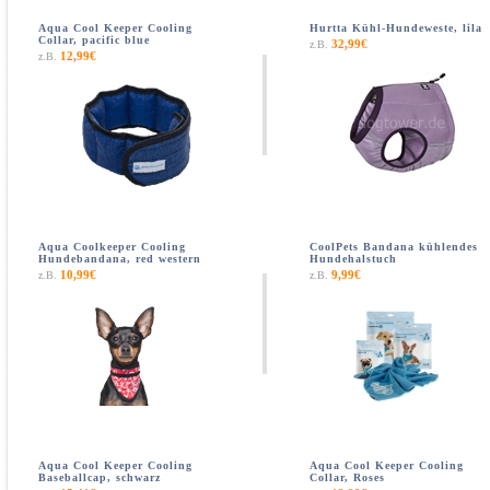
Aqua Cool Keeper Cooling
Hurtta Kühl-Hundeweste, lila
Collar, pacific blue
32,99€
z.B.
12,99€
z.B.
Aqua Coolkeeper Cooling
CoolPets Bandana kühlendes
Hundebandana, red western
Hundehalstuch
10,99€
9,99€
z.B.
z.B.
Aqua Cool Keeper Cooling
Aqua Cool Keeper Cooling
Baseballcap, schwarz
Collar, Roses