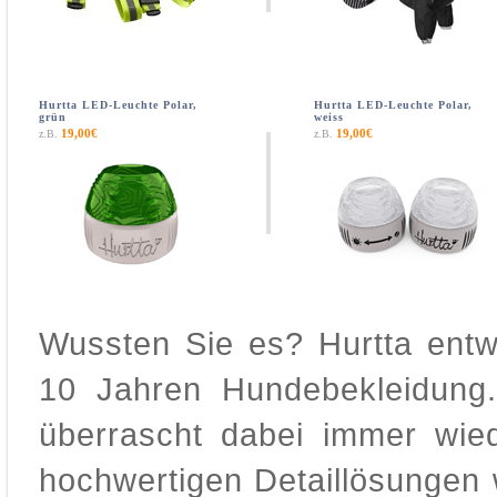
Hurtta LED-Leuchte Polar,
Hurtta LED-Leuchte Polar,
grün
weiss
19,00€
19,00€
z.B.
z.B.
Wussten Sie es? Hurtta entwi
10 Jahren Hundebekleidun
überrascht dabei immer wied
hochwertigen Detaillösungen 