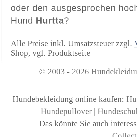
oder den ausgesprochen hochw
Hund
Hurtta
?
Alle Preise inkl. Umsatzsteuer zzgl.
Shop, vgl. Produktseite
© 2003 - 2026
Hundekleidu
Hundebekleidung online kaufen:
Hu
Hundepullover
|
Hundeschu
Das könnte Sie auch interess
Collec