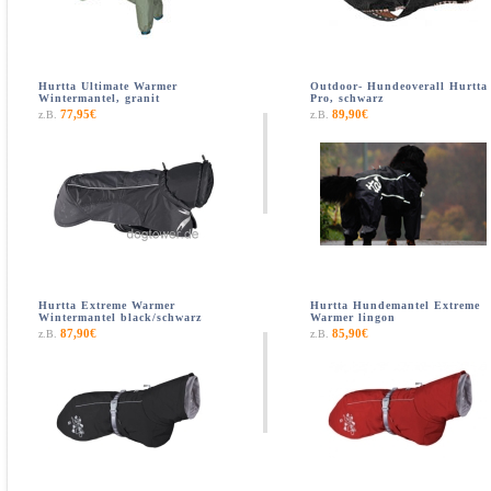
Hurtta Ultimate Warmer
Outdoor- Hundeoverall Hurtta
Wintermantel, granit
Pro, schwarz
77,95€
89,90€
z.B.
z.B.
Hurtta Extreme Warmer
Hurtta Hundemantel Extreme
Wintermantel black/schwarz
Warmer lingon
87,90€
85,90€
z.B.
z.B.